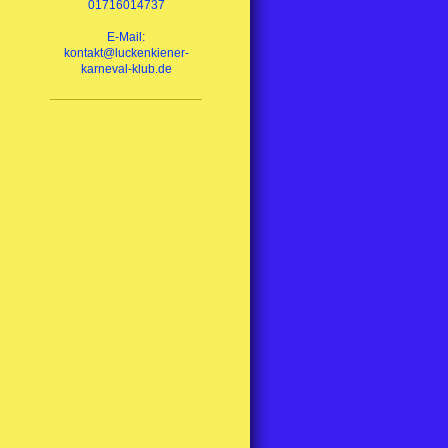
01716014737
E-Mail:
kontakt@luckenkiener-
karneval-klub.de