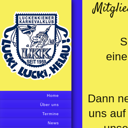
Mitgli
S
eine
Dann n
Home
Über uns
uns auf
Termine
News