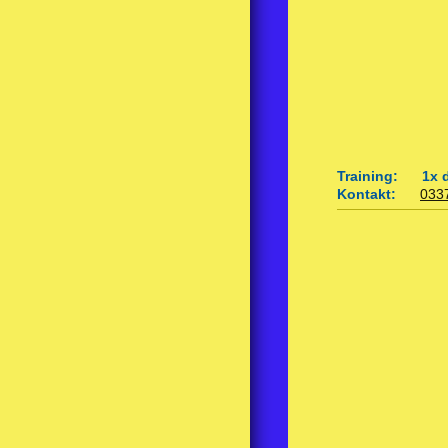
Training: 1x di
Kontakt:
033