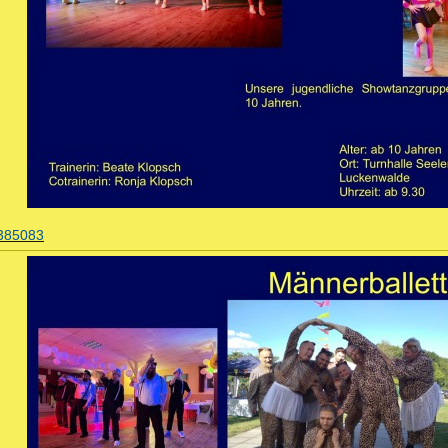
385083