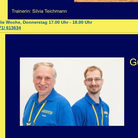
e Woche, Donnerstag 17.00 Uhr - 18.00 Uhr
71/ 613634