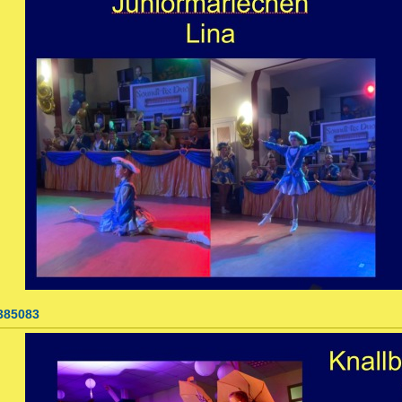
385083