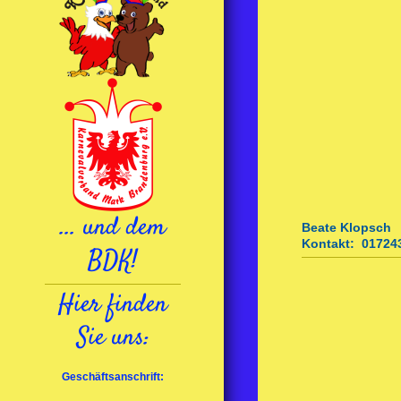
... und dem
Beate Klop
sch
Kontakt: 01724
BDK!
Hier finden
Sie uns:
Geschäftsanschrift: