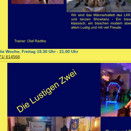
e Woche, Freitag 19.30 Uhr - 21.00 Uhr
71/ 614568