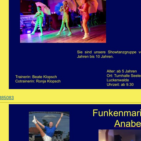
385083