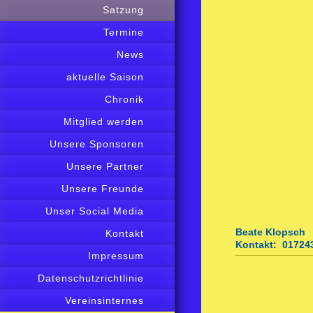
Satzung
Termine
News
aktuelle Saison
Chronik
Mitglied werden
Unsere Sponsoren
Unsere Partner
Unsere Freunde
Unser Social Media
Beate Klop
sch
Kontakt
Kontakt: 01724
Impressum
Datenschutzrichtlinie
Vereinsinternes